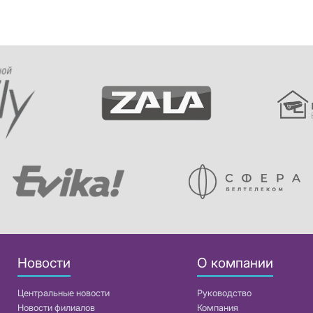
Новости
О компании
Центральные новости
Руководство
Новости филиалов
Компания