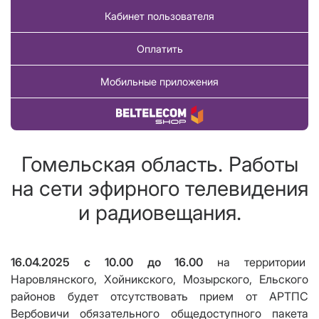
Кабинет пользователя
Оплатить
Мобильные приложения
Купить товар
Гомельская область. Работы
на сети эфирного телевидения
и радиовещания.
16.04.2025 с
10
.00 до 1
6
.00
на территории
Наровлянского, Хойникского, Мозырского, Ельского
районов будет отсутствовать прием от АРТПС
Вербовичи обязательного общедоступного пакета