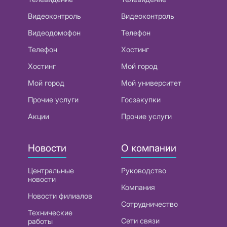
Видеоконтроль
Видеоконтроль
Видеодомофон
Телефон
Телефон
Хостинг
Хостинг
Мой город
Мой город
Мой университет
Прочие услуги
Госзакупки
Акции
Прочие услуги
Новости
О компании
Центральные
Руководство
новости
Компания
Новости филиалов
Сотрудничество
Технические
Сети связи
работы