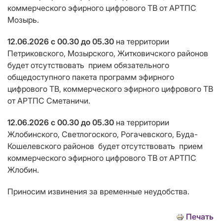
коммерческого эфирного цифрового ТВ от АРТПС
Мозырь
.
12.06.2026
с 00.30 до 05.30
на территории
Петриковского, Мозырского, Житковичского районов
будет отсутствовать
прием
обязательного
общедоступного пакета программ эфирного
цифрового ТВ, коммерческого эфирного цифрового ТВ
от АРТПС Сметаничи
.
12.06.2026
с 00.30 до 05.30
на территории
Жлобинского, Светлогоского, Рогачевского, Буда-
Кошелевского районов
будет отсутствовать
прием
коммерческого эфирного цифрового ТВ от АРТПС
Жлобин
.
Приносим извинения за временные неудобства.
Печать