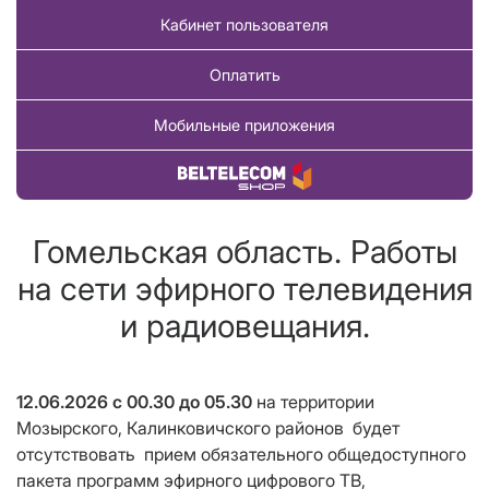
Кабинет пользователя
Оплатить
Мобильные приложения
Купить товар
Гомельская область. Работы
на сети эфирного телевидения
и радиовещания.
12.06.2026
с 00.30 до 05.30
на территории
Мозырского, Калинковичского районов
будет
отсутствовать
прием
обязательного общедоступного
пакета программ эфирного цифрового ТВ,