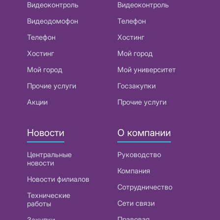
Видеоконтроль
Видеоконтроль
Видеодомофон
Телефон
Телефон
Хостинг
Хостинг
Мой город
Мой город
Мой университет
Прочие услуги
Госзакупки
Акции
Прочие услуги
Новости
О компании
Центральные
Руководство
новости
Компания
Новости филиалов
Сотрудничество
Технические
Сети связи
работы
Правовая
Закупки