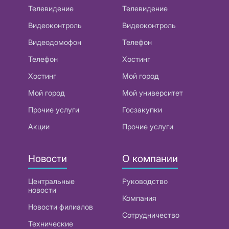
Телевидение
Телевидение
Видеоконтроль
Видеоконтроль
Видеодомофон
Телефон
Телефон
Хостинг
Хостинг
Мой город
Мой город
Мой университет
Прочие услуги
Госзакупки
Акции
Прочие услуги
Новости
О компании
Центральные
Руководство
новости
Компания
Новости филиалов
Сотрудничество
Технические