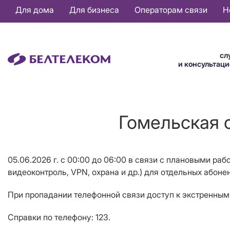
Основная
Для дома
Для бизнеса
Операторам связи
Н
навигация
RU
сл
и консультац
Гомельская о
05.06.2026 г. с 00:00 до 06:00 в связи с плановыми раб
видеоконтроль, VPN, охрана и др.) для отдельных абон
При пропадании телефонной связи доступ к экстренным 
Справки по телефону: 123.