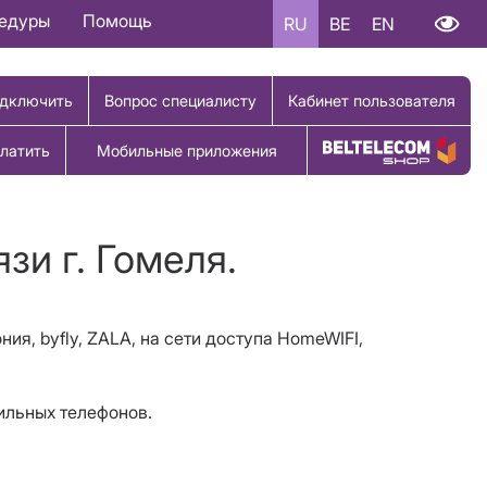
цедуры
Помощь
RU
BE
EN
дключить
Вопрос специалисту
Кабинет пользователя
латить
Мобильные приложения
Купить товар
зи г. Гомеля.
ния, byfly, ZALA, на сети доступа HomeWIFI,
бильных телефонов.