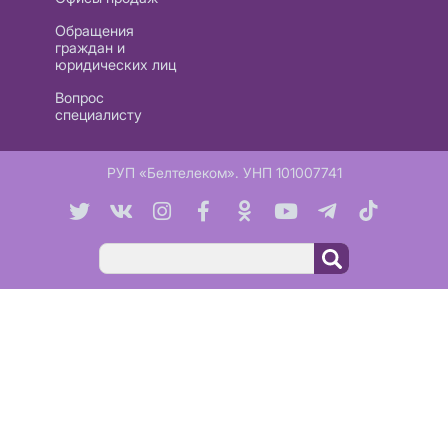
Обращения
граждан и
юридических лиц
Вопрос
специалисту
РУП «Белтелеком». УНП 101007741
Поиск