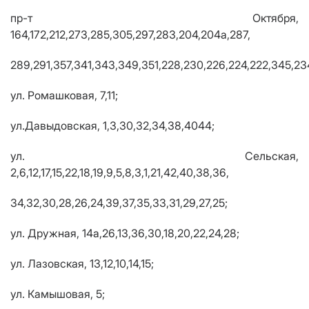
пр-т Октября,
164,172,212,273,285,305,297,283,204,204а,287,
289,291,357,341,343,349,351,228,230,226,224,222,345,23
ул. Ромашковая, 7,11;
ул.Давыдовская, 1,3,30,32,34,38,4044;
ул. Сельская,
2,6,12,17,15,22,18,19,9,5,8,3,1,21,42,40,38,36,
34,32,30,28,26,24,39,37,35,33,31,29,27,25;
ул. Дружная, 14а,26,13,36,30,18,20,22,24,28;
ул. Лазовская, 13,12,10,14,15;
ул. Камышовая, 5;