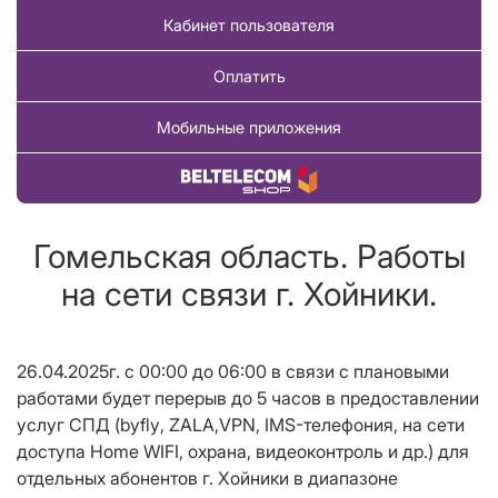
Кабинет пользователя
Оплатить
Мобильные приложения
Купить товар
Гомельская область. Работы
на сети связи г. Хойники.
26.04
.2025г. с
0
0
:00 до 06:00 в связи с плановыми
работами будет перерыв до
5
часов в предоставлении
услуг СПД (
byfly
, ZALA,
VPN
, IMS-телефония, на сети
доступа Home WIFI, охрана, видеоконтроль и др.
)
для
отдельных абонентов г. Хойники в диапазоне