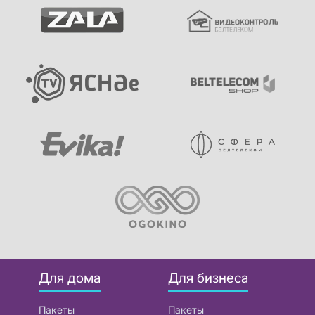
Для дома
Для бизнеса
Пакеты
Пакеты