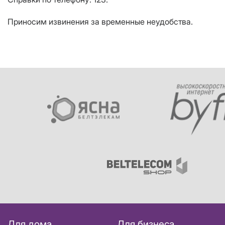
Приносим извинения за временные неудобства.
Для дома
Для бизнеса