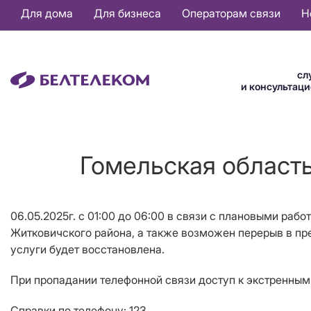
Основная
Для дома
Для бизнеса
Операторам связи
Н
навигация
RU
сл
и консультац
Гомельская область
06.05.2025г. с 01:00 до 06:00 в связи с плановыми раб
Житковичского района, а также возможен перерыв в пре
услуги будет восстановлена.
При пропадании телефонной связи доступ к экстренным 
Справки по телефону: 123.