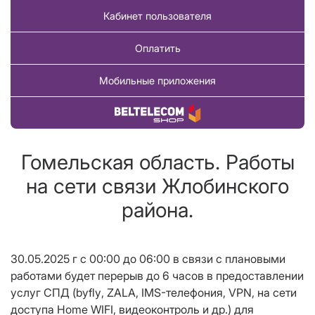
Кабинет пользователя
Оплатить
Мобильные приложения
Купить товар
Гомельская область. Работы
на сети связи Жлобинского
района.
30.05.2025 г с 00:00 до 06:00 в связи с плановыми
работами будет
перерыв до 6 часов в предоставлении
услуг СПД (
byfly
, ZALA, IMS-телефония,
VPN
, на сети
доступа Home WIFI, видеоконтроль и др.
) для