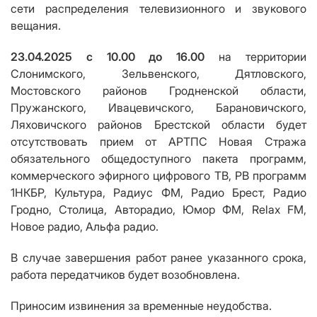
сети
распределения телевизионного и звукового
вещания
.
23.04.2025 с 10.00 до 16.00
на территории
Слонимского, Зельвенского, Дятловского,
Мостовского районов Гродненской области,
Пружанского, Ивацевичского, Барановичского,
Ляховичского
районов
Брестской области
будет
отсутствовать
прием от АРТПС Новая Стража
обязательного общедоступного пакета программ,
коммерческого эфирного цифрового ТВ,
РВ программ
1НКБР, Культура, Радиус ФМ, Радио Брест, Радио
Гродно, Столица, Авторадио, Юмор ФМ,
Relax FM
,
Новое радио, Альфа радио.
В случае завершения работ ранее указанного срока,
работа передатчиков будет возобновлена.
Приносим извинения за временные неудобства.