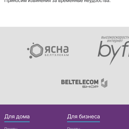
Приносим извинения за временные неудобства.
Для дома
Для бизнеса
Пакеты
Пакеты