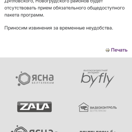
Дятловского, Новогрудского районов будет
отсутствовать прием обязательного общедоступного
пакета программ.
Приносим извинения за временные неудобства.
Печать