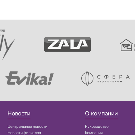
Новости
О компании
Центральные новости
Руководство
Новости филиалов
Компания