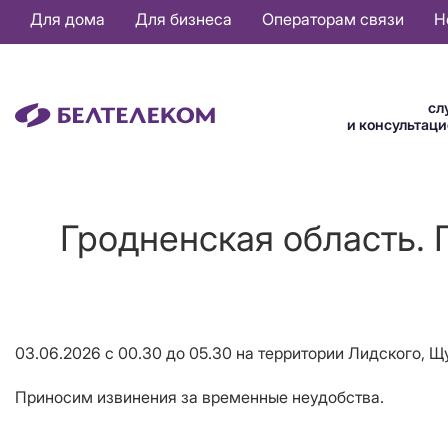
Основная
Для дома
Для бизнеса
Операторам связи
Н
навигация
RU
сл
и консультац
Гродненская область. 
03.06.2026 с 00.30 до 05.30 на территории Лидского, 
Приносим извинения за временные неудобства.