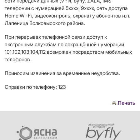
сети передачи данных (VPN, byfly, ZALA,
IMS
телефонии с нумерацией
5хххх, 9хххх,
сеть доступа
Home Wi-Fi, видеоконтроль, охрана)
у абонентов н.п.
Лапеница
Волковысского района.
При перерывах телефонной связи доступ к
экстренным службам по сокращённой нумерации
101,102,103,104,112 возможен посредством мобильных
телефонов .
Приносим извинения за временные неудобства.
Справки по телефону: 123
Печать