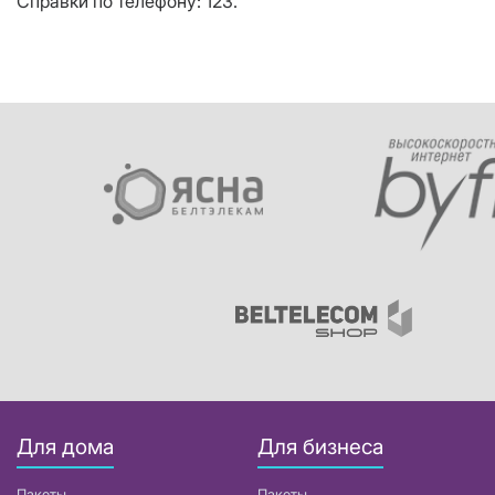
Справки по телефону: 123.
Для дома
Для бизнеса
Пакеты
Пакеты