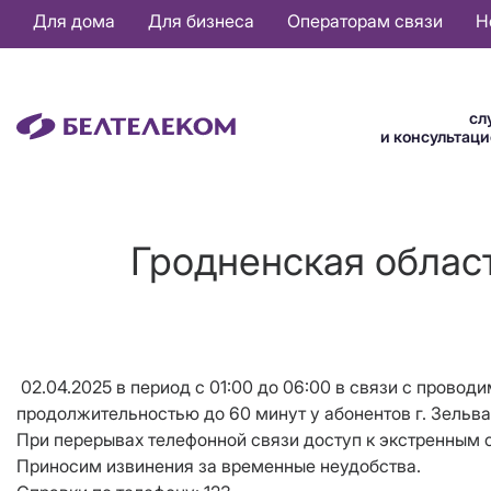
Основная
Для дома
Для бизнеса
Операторам связи
Н
навигация
RU
сл
и консультац
Гродненская облас
02.04.2025 в период с 01:00 до 06:00 в связи с прово
продолжительностью до 60 минут у абонентов г. Зельва
При перерывах телефонной связи доступ к экстренным с
Приносим извинения за временные неудобства.