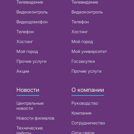
Телевидение
Телевидение
Видеоконтроль
Видеоконтроль
Видеодомофон
Телефон
Телефон
Хостинг
Хостинг
Мой город
Мой город
Мой университет
Прочие услуги
Госзакупки
Акции
Прочие услуги
Новости
О компании
Центральные
Руководство
новости
Компания
Новости филиалов
Сотрудничество
Технические
Сети связи
работы