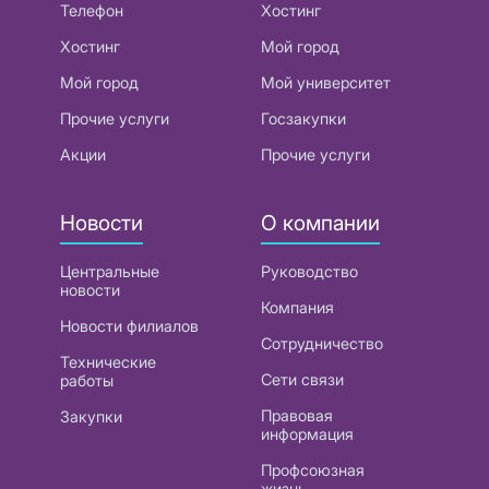
Телефон
Хостинг
Хостинг
Мой город
Мой город
Мой университет
Прочие услуги
Госзакупки
Акции
Прочие услуги
Новости
О компании
Центральные
Руководство
новости
Компания
Новости филиалов
Сотрудничество
Технические
Сети связи
работы
Правовая
Закупки
информация
Профсоюзная
жизнь