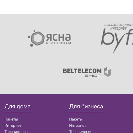
Для дома
Для бизнеса
Пакеты
Пакеты
Интернет
Интернет
Телевидение
Телевидение