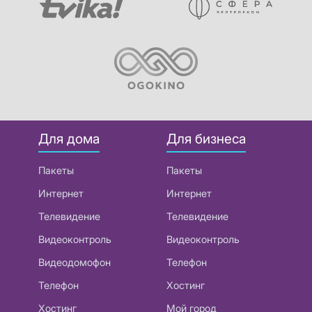
Для дома
Для бизнеса
Пакеты
Пакеты
Интернет
Интернет
Телевидение
Телевидение
Видеоконтроль
Видеоконтроль
Видеодомофон
Телефон
Телефон
Хостинг
Хостинг
Мой город