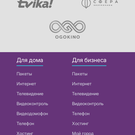
Для дома
Для бизнеса
Пакеты
Пакеты
Интернет
Интернет
Телевидение
Телевидение
Видеоконтроль
Видеоконтроль
Видеодомофон
Телефон
Телефон
Хостинг
Хостинг
Мой город