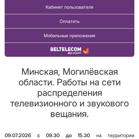
Кабинет пользователя
Оплатить
Мобильные приложения
Купить товар
Минская, Могилёвская
области. Работы на сети
распределения
телевизионного и звукового
вещания.
09.07.2026
c
09.30
до
15.30
на территории