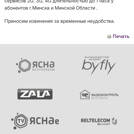
сервисов 2G, 3G, 4G длительностью до 1 часа у
абонентов г.Минска и Минской Области .
Приносим извинения за временные неудобства.
Печать