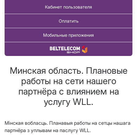
Кабинет пользователя
Оплатить
Мобильные приложения
Купить товар
Минская область. Плановые
работы на сети нашего
партнёра с влиянием на
услугу WLL.
Мінская вобласць.
Планавыя работы на сетцы нашага
партнёра з уплывам на паслугу WLL.