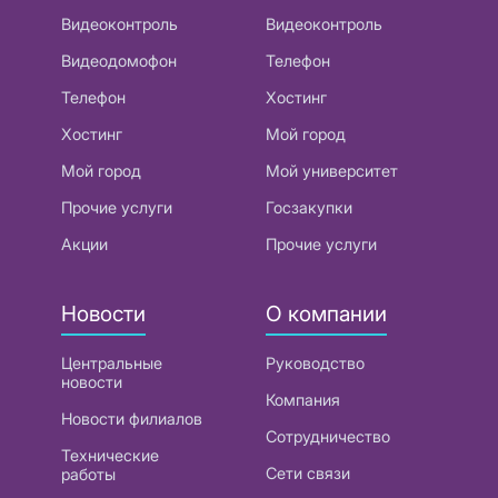
Видеоконтроль
Видеоконтроль
Видеодомофон
Телефон
Телефон
Хостинг
Хостинг
Мой город
Мой город
Мой университет
Прочие услуги
Госзакупки
Акции
Прочие услуги
Новости
О компании
Центральные
Руководство
новости
Компания
Новости филиалов
Сотрудничество
Технические
Сети связи
работы