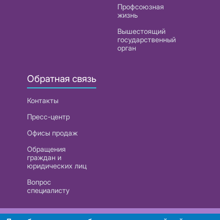
Профсоюзная
жизнь
Вышестоящий
государственный
орган
Обратная связь
Контакты
Пресс-центр
Офисы продаж
Обращения
граждан и
юридических лиц
Вопрос
специалисту
РУП «Белтелеком». УНП 101007741