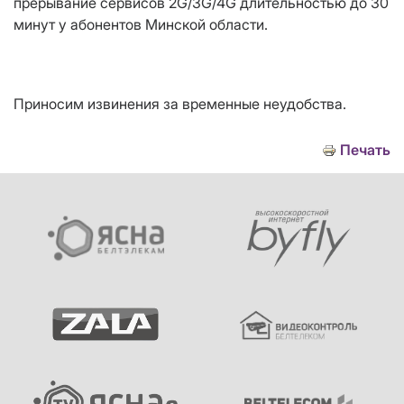
прерывание сервисов 2G/3G/
4G
длительностью до 30
минут у абонентов Минской области.
Приносим извинения за временные неудобства.
Печать