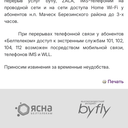
перерыв услуг byfly,
ZALA
, IMS-телефонии на
проводной сети и на сети доступа Home Wi-Fi у
абонентов н.п. Маческ Березинского района до 3-х
часов.
При перерывах телефонной связи у абонентов
«Белтелеком» доступ к экстренным службам 101, 102,
104, 112 возможен посредством мобильной связи,
телефонов
IMS
и
WLL
.
Приносим извинения за временные неудобства.
Печать