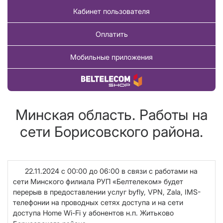
Кабинет пользователя
Оплатить
Мобильные приложения
Купить товар
Минская область. Работы на
сети Борисовского района.
22.11.2024 с 00:00 до 06:00 в связи с работами на
сети Минского филиала РУП «Белтелеком» будет
перерыв в предоставлении услуг
b
y
f
ly, VPN, Zala, IMS-
телефонии на проводных сетях доступа и на сети
доступа Home Wi-Fi у абонентов
н.п. Житьково