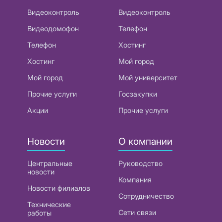
Видеоконтроль
Видеоконтроль
Видеодомофон
Телефон
Телефон
Хостинг
Хостинг
Мой город
Мой город
Мой университет
Прочие услуги
Госзакупки
Акции
Прочие услуги
Новости
О компании
Центральные
Руководство
новости
Компания
Новости филиалов
Сотрудничество
Технические
Сети связи
работы