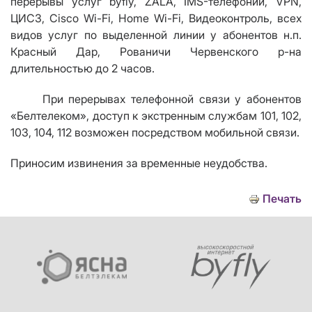
перерывы услуг byfly, ZALA, IMS-телефонии,
VPN
,
ЦИСЗ,
Cisco Wi
-
Fi
,
Home Wi
-
Fi
, Видеоконтроль, всех
видов услуг по выделенной линии у абонентов н.п.
Красный Дар, Рованичи Червенского р-на
длительностью до 2 часов.
При перерывах телефонной связи у абонентов
«Белтелеком», доступ к экстренным службам 101, 102,
103, 104, 112 возможен посредством мобильной связи.
Приносим извинения за временные неудобства.
Печать