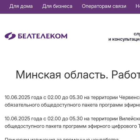
Основная
Для дома
Для бизнеса
Операторам связи
Н
навигация
RU
сл
и консультац
Минская область. Рабо
10.06.2025 года с 02.00 до 05.30 на территории Черве
обязательного общедоступного пакета программ эфирно
10.06.2025 года с 02.00 до 05.30 на территории Вилей
общедоступного пакета программ эфирного цифрового 
Приносим извинения за временные неудобства.