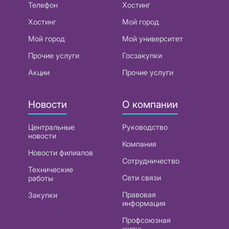
Телефон
Хостинг
Хостинг
Мой город
Мой город
Мой университет
Прочие услуги
Госзакупки
Акции
Прочие услуги
Новости
О компании
Центральные
Руководство
новости
Компания
Новости филиалов
Сотрудничество
Технические
Сети связи
работы
Правовая
Закупки
информация
Профсоюзная
жизнь