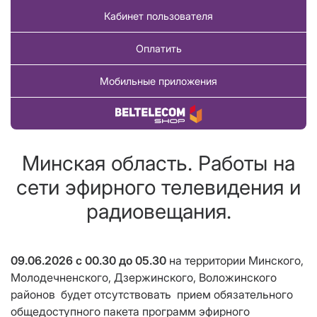
Кабинет пользователя
Оплатить
Мобильные приложения
Купить товар
Минская область. Работы на
сети эфирного телевидения и
радиовещания.
09.06.2026
с 00.30 до 05.30
на территории Минского,
Молодечненского, Дзержинского, Воложинского
районов
будет отсутствовать
прием
обязательного
общедоступного пакета программ эфирного