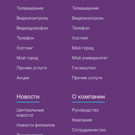
Телевидение
Телевидение
Видеоконтроль
Видеоконтроль
Видеодомофон
Телефон
Телефон
Хостинг
Хостинг
Мой город
Мой город
Мой университет
Прочие услуги
Госзакупки
Акции
Прочие услуги
Новости
О компании
Центральные
Руководство
новости
Компания
Новости филиалов
Сотрудничество
Технические