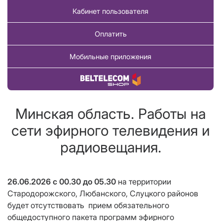
Кабинет пользователя
Оплатить
Мобильные приложения
Купить товар
Минская область. Работы на
сети эфирного телевидения и
радиовещания.
26.06.2026
с 00.30 до 05.30
на территории
Стародорожского, Любанского, Слуцкого районов
будет отсутствовать
прием
обязательного
общедоступного пакета программ эфирного