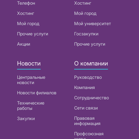
Телефон
Хостинг
Хостинг
Мой город
Мой город
Мой университет
Прочие услуги
Госзакупки
Акции
Прочие услуги
Новости
О компании
Центральные
Руководство
новости
Компания
Новости филиалов
Сотрудничество
Технические
Сети связи
работы
Правовая
Закупки
информация
Профсоюзная
жизнь