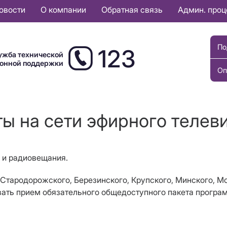
овости
О компании
Обратная связь
Админ. про
По
123
ужба технической
ионной поддержки
Оп
ты на сети эфирного телев
я и радиовещания.
, Стародорожского, Березинского, Крупского, Минского, 
вать прием обязательного общедоступного пакета програ