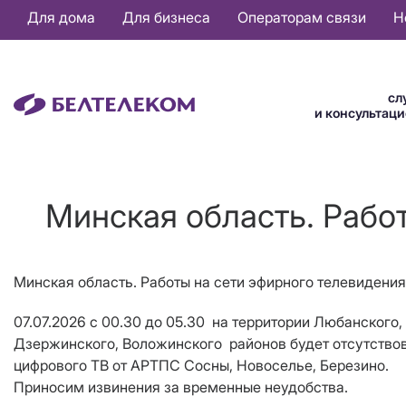
Основная
Для дома
Для бизнеса
Операторам связи
Н
навигация
RU
сл
и консультац
Минская область. Рабо
Минская область. Работы на сети эфирного телевидени
07.07.2026 с 00.30 до 05.30 на территории Любанского
Дзержинского, Воложинского районов будет отсутство
цифрового ТВ от АРТПС Сосны, Новоселье, Березино.
Приносим извинения за временные неудобства.