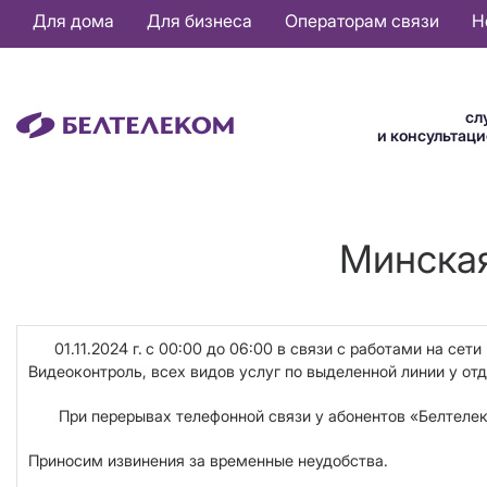
Основная
Для дома
Для бизнеса
Операторам связи
Н
навигация
RU
сл
и консультац
Минская
01.11.2024 г.
с 00:00 до 06:00
в связи с работами на сет
Видеоконтроль,
всех видов услуг по выделенной линии
у отд
При перерывах телефонной связи у абонентов «Белтелеком»
Приносим извинения за временные неудобства.