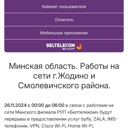
Кабинет пользователя
Оплатить
Мобильные приложения
Купить товар
Минская область. Работы на
сети г.Жодино и
Смолевичского района.
26.11.2024 с 00:00 до 06:00
в связи с работами на
сети Минского филиала РУП «Белтелеком»
будут
перерывы в предоставлении услуг byfly, ZALA, IMS-
телефонии,
VPN
,
Cisco
Wi
-
Fi
,
Home
Wi
-
Fi
,