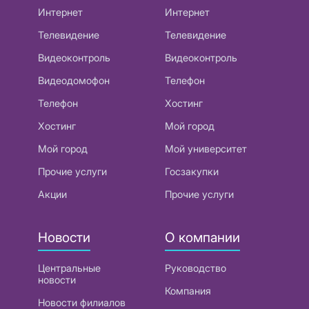
Интернет
Интернет
Телевидение
Телевидение
Видеоконтроль
Видеоконтроль
Видеодомофон
Телефон
Телефон
Хостинг
Хостинг
Мой город
Мой город
Мой университет
Прочие услуги
Госзакупки
Акции
Прочие услуги
Новости
О компании
Центральные
Руководство
новости
Компания
Новости филиалов