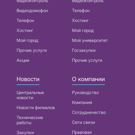
Видеоконтроль
Видеоконтроль
Видеодомофон
Телефон
Телефон
Хостинг
Хостинг
Мой город
Мой город
Мой университет
Прочие услуги
Госзакупки
Акции
Прочие услуги
Новости
О компании
Центральные
Руководство
новости
Компания
Новости филиалов
Сотрудничество
Технические
Сети связи
работы
Правовая
Закупки