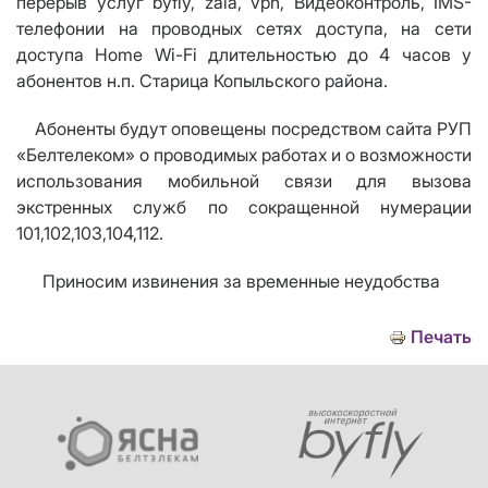
перерыв услуг byfly, zala, vpn, Видеоконтроль, IMS-
телефонии на проводных сетях доступа, на сети
доступа Home Wi-Fi длительностью до 4 часов у
абонентов н.п. Старица Копыльского района.
Абоненты будут оповещены посредством сайта РУП
«Белтелеком» о проводимых работах и о возможности
использования мобильной связи для вызова
экстренных служб по сокращенной нумерации
101,102,103,104,112.
Приносим извинения за временные неудобства
Печать