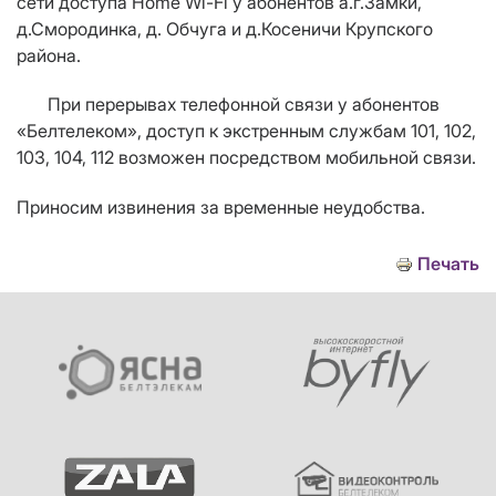
сети доступа Home Wi-Fi
у абонентов а.г.Замки,
д.Смородинка, д. Обчуга и д.Косеничи Крупского
района.
При перерывах телефонной связи у абонентов
«Белтелеком», доступ к экстренным службам 101, 102,
103, 104, 112 возможен посредством мобильной связи.
Приносим извинения за временные неудобства.
Печать