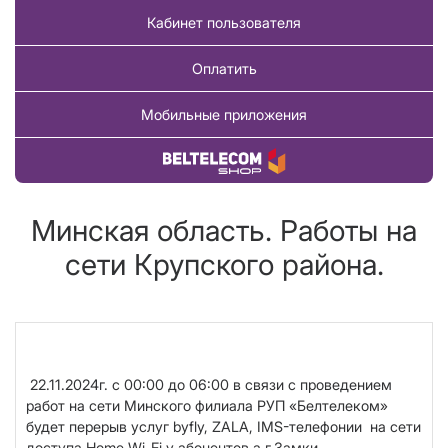
Кабинет пользователя
Оплатить
Мобильные приложения
Купить товар
Минская область. Работы на
сети Крупского района.
22.11.2024г. с 00:00 до 06:00 в связи с проведением
работ на сети Минского филиала РУП «Белтелеком»
будет перерыв услуг
byfly, ZALA, IMS-телефонии на сети
доступа Home Wi-Fi
у абонентов а.г.Замки,