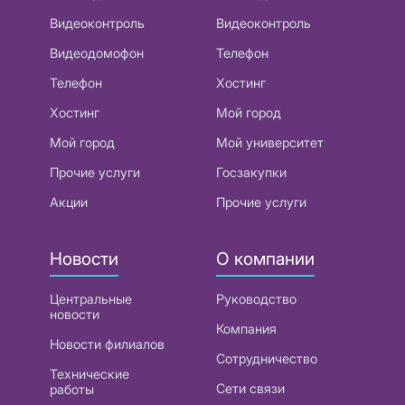
Видеоконтроль
Видеоконтроль
Видеодомофон
Телефон
Телефон
Хостинг
Хостинг
Мой город
Мой город
Мой университет
Прочие услуги
Госзакупки
Акции
Прочие услуги
Новости
О компании
Центральные
Руководство
новости
Компания
Новости филиалов
Сотрудничество
Технические
Сети связи
работы