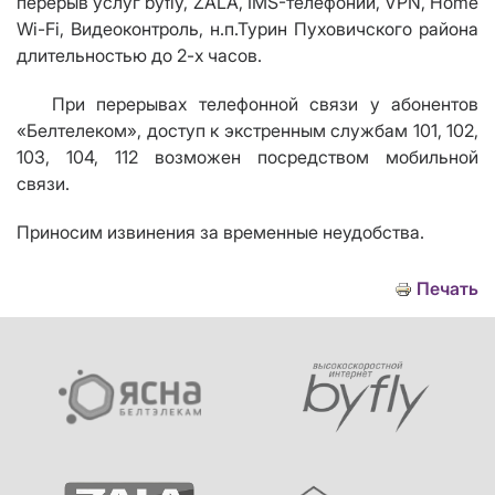
перерыв услуг byfly, ZALA, IMS-телефонии, VPN, Home
Wi-Fi, Видеоконтроль, н.п.Турин Пуховичского района
длительностью до 2-х часов.
При перерывах телефонной связи у абонентов
«Белтелеком», доступ к экстренным службам 101, 102,
103, 104, 112 возможен посредством мобильной
связи.
Приносим извинения за временные неудобства.
Печать