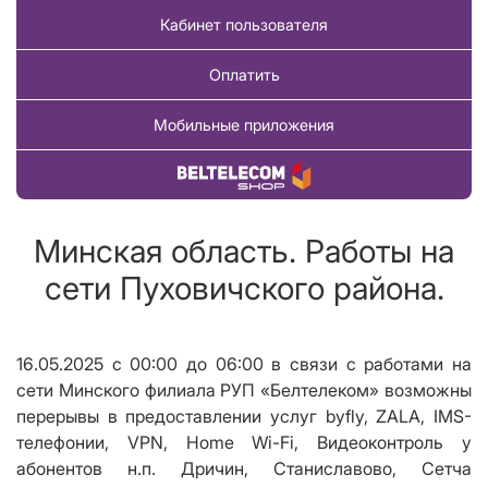
Кабинет пользователя
Оплатить
Мобильные приложения
Купить товар
Минская область. Работы на
сети Пуховичского района.
16.05.2025 с 00:00 до 06:00 в связи с работами на
сети Минского филиала РУП «Белтелеком» возможны
перерывы в предоставлении услуг byfly, ZALA, IMS-
телефонии,
VPN
,
Home Wi
-
Fi
, Видеоконтроль у
абонентов н.п. Дричин, Станиславово, Сетча