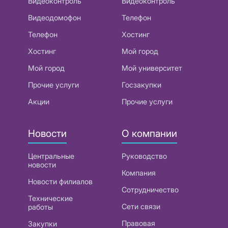
Видеоконтроль
Видеоконтроль
Видеодомофон
Телефон
Телефон
Хостинг
Хостинг
Мой город
Мой город
Мой университет
Прочие услуги
Госзакупки
Акции
Прочие услуги
Новости
О компании
Центральные
Руководство
новости
Компания
Новости филиалов
Сотрудничество
Технические
Сети связи
работы
Правовая
Закупки