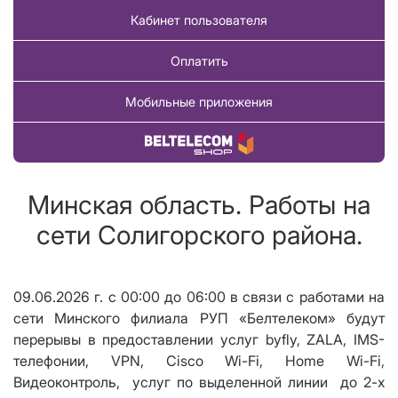
Кабинет пользователя
Оплатить
Мобильные приложения
Купить товар
Минская область. Работы на
сети Солигорского района.
09.06.2026 г. с 00:00 до 06:00 в связи с работами на
сети Минского филиала РУП «Белтелеком» будут
перерывы в предоставлении услуг byfly, ZALA, IMS-
телефонии,
VPN
,
Cisco Wi
-
Fi
,
Home Wi
-
Fi
,
Видеоконтроль, услуг по выделенной линии до 2-х