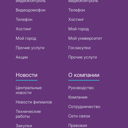
Видеоконтроль
Видеоконтроль
Видеодомофон
Телефон
Телефон
Хостинг
Хостинг
Мой город
Мой город
Мой университет
Прочие услуги
Госзакупки
Акции
Прочие услуги
Новости
О компании
Центральные
Руководство
новости
Компания
Новости филиалов
Сотрудничество
Технические
Сети связи
работы
Правовая
Закупки