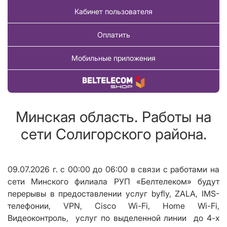
Кабинет пользователя
Оплатить
Мобильные приложения
Купить товар
Минская область. Работы на
сети Солигорского района.
09.07.2026 г. с 00:00 до 06:00 в связи с работами на
сети Минского филиала РУП «Белтелеком» будут
перерывы в предоставлении услуг byfly, ZALA, IMS-
телефонии,
VPN
,
Cisco Wi
-
Fi
,
Home Wi
-
Fi
,
Видеоконтроль, услуг по выделенной линии до 4-х