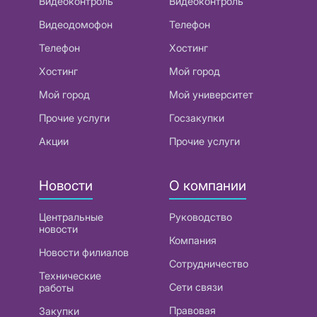
Видеоконтроль
Видеоконтроль
Видеодомофон
Телефон
Телефон
Хостинг
Хостинг
Мой город
Мой город
Мой университет
Прочие услуги
Госзакупки
Акции
Прочие услуги
Новости
О компании
Центральные
Руководство
новости
Компания
Новости филиалов
Сотрудничество
Технические
Сети связи
работы
Правовая
Закупки