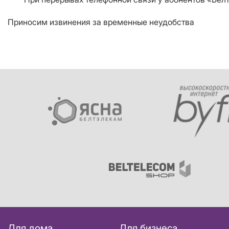
Приносим извинения за временные неудобства
Для дома
Для бизнеса