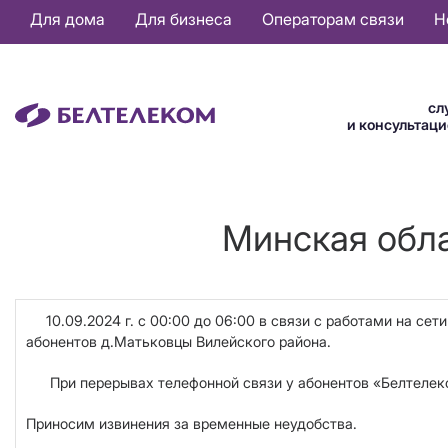
Основная
Для дома
Для бизнеса
Операторам связи
Н
навигация
RU
сл
и консультац
Минская обла
10.09.2024 г. с 00:00 до 06:00
в связи с работами на се
абонентов д.Матьковцы
Вилейского района.
При перерывах телефонной связи у абонентов «Белтелеком»
Приносим извинения за временные неудобства.