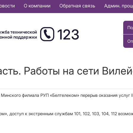
овости
О компании
Обратная связь
Админ. про
По
123
ужба технической
ионной поддержки
Оп
сть. Работы на сети Вилей
ти Минского филиала РУП «Белтелеком»
перерыв оказания услуг 
, доступ к экстренным службам 101, 102, 103, 104, 112 возмо