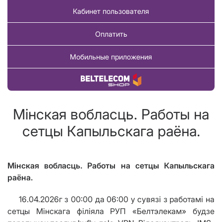
Кабинет пользователя
Оплатить
Мобильные приложения
Купить товар
Мінская вобласць. Работы на
сетцы Капыльскага раёна.
Мінская вобласць. Работы на сетцы Капыльскага
раёна.
16.04.2026г
з 00:00 да 06:00 у
сувязі з работам
i
на
сетцы Мінскага фiлiяла РУП «Белтэлекам» будзе